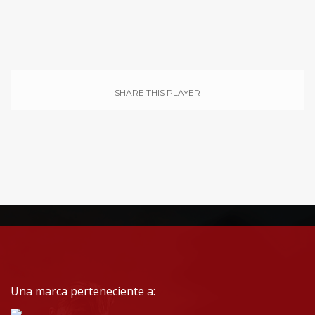
SHARE THIS PLAYER
Una marca perteneciente a: