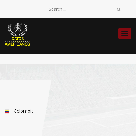
Togg
navi
Colombia
: