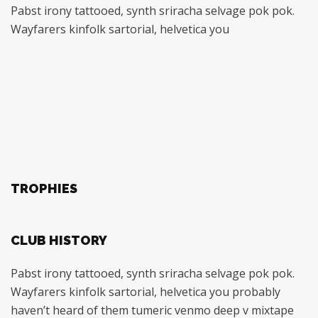
Pabst irony tattooed, synth sriracha selvage pok pok.
Wayfarers kinfolk sartorial, helvetica you
TROPHIES
CLUB HISTORY
Pabst irony tattooed, synth sriracha selvage pok pok.
Wayfarers kinfolk sartorial, helvetica you probably
haven’t heard of them tumeric venmo deep v mixtape