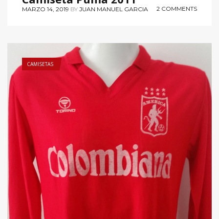
2 COMMENTS
MARZO 14, 2019
BY
JUAN MANUEL GARCIA
CAMISETAS