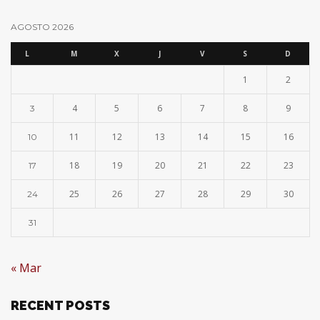
AGOSTO 2026
L
M
X
J
V
S
D
1
2
4
5
6
7
8
9
3
11
12
13
14
15
16
10
18
19
20
21
22
23
17
25
26
27
28
29
30
24
31
« Mar
RECENT POSTS