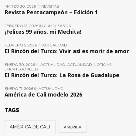
MARZO 30, 2026
IN
REVISTAS
Revista Pentacampeón – Edición 1
FEBRERO 13, 2026
IN
CUMPLEAÑOS
¡Felices 99 años, mi Mechita!
FEBRERO 5, 2026
IN
ACTUALIDAD
El Rincón del Turco: Vivir así es morir de amor
ENERO 30, 2026
IN
ACTUALIDAD
,
ACTUALIDAD
,
NOTICIAS
,
UNCATEGORIZED
El Rincón del Turco: La Rosa de Guadalupe
ENERO 17, 2026
IN
ACTUALIDAD
América de Cali modelo 2026
TAGS
AMÉRICA DE CALI
AMÉRICA