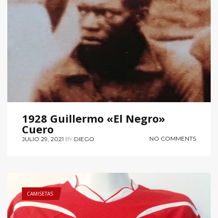
1928 Guillermo «El Negro»
Cuero
NO COMMENTS
JULIO 29, 2021
BY
DIEGO
CAMISETAS