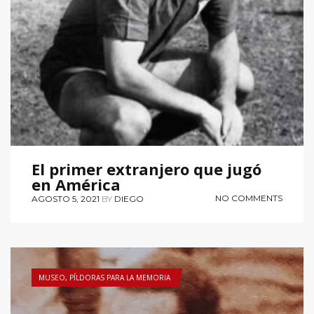
El primer extranjero que jugó
en América
NO COMMENTS
AGOSTO 5, 2021
BY
DIEGO
MUSEO
,
PÍLDORAS PARA LA MEMORIA