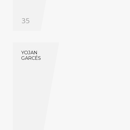
35
YOJAN
GARCÉS