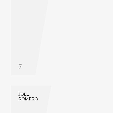
7
JOEL
ROMERO