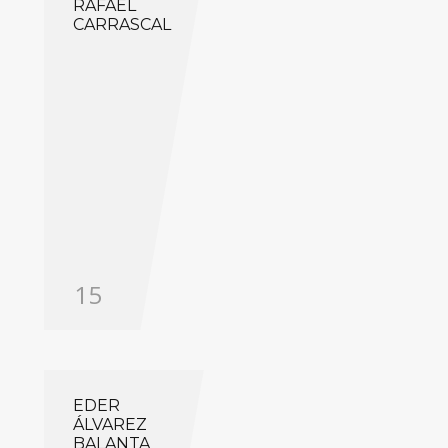
RAFAEL
CARRASCAL
15
EDER
ÁLVAREZ
BALANTA