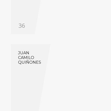
36
JUAN
CAMILO
QUIÑONES