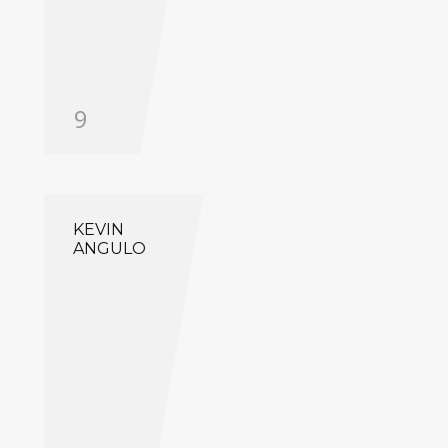
9
KEVIN
ANGULO