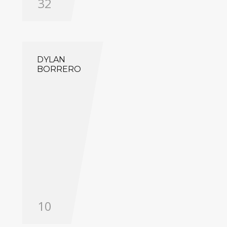
32
DYLAN
BORRERO
10