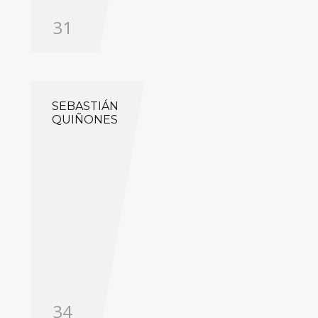
31
SEBASTIÁN
QUIÑONES
34