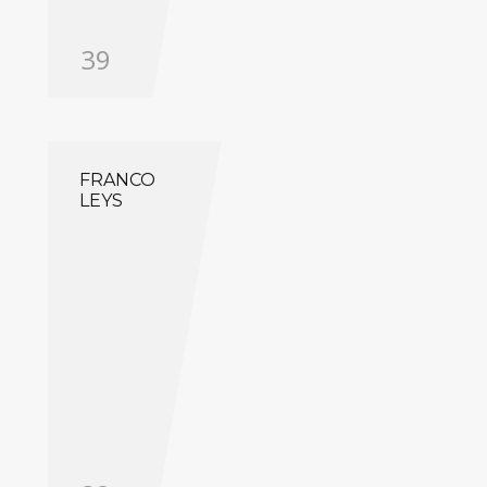
39
FRANCO
LEYS