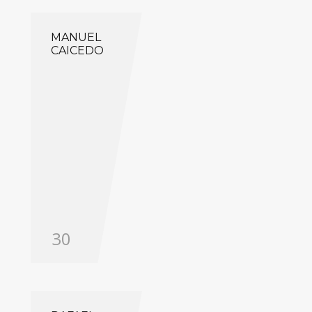
MANUEL
CAICEDO
30