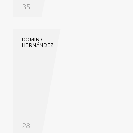
35
DOMINIC
HERNÁNDEZ
28