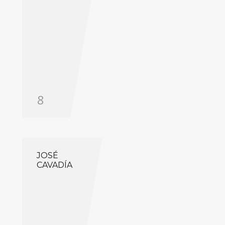
8
JOSÉ
CAVADÍA