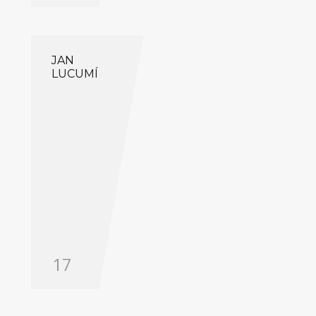
JAN
LUCUMÍ
17