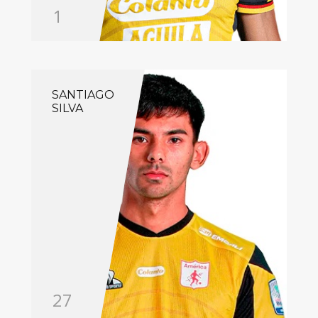
1
SANTIAGO
SILVA
27