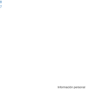
18
17
Información personal