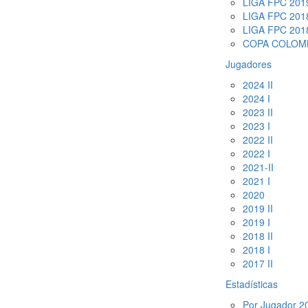
LIGA FPC 2019
LIGA FPC 2018
LIGA FPC 2018
COPA COLOMB
Jugadores
2024 II
2024 I
2023 II
2023 I
2022 II
2022 I
2021-II
2021 I
2020
2019 II
2019 I
2018 II
2018 I
2017 II
Estadísticas
Por Jugador 20