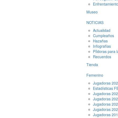
Enfrentamient
Museo
NOTICIAS
Actualidad
Cumpleaños
Hazañas
Infografías
Píldoras para 
Recuerdos
Tienda
Femenino
Jugadoras 20
Estadísticas 
Jugadoras 20
Jugadoras 20
Jugadoras 20
Jugadoras 20
Jugadoras 20