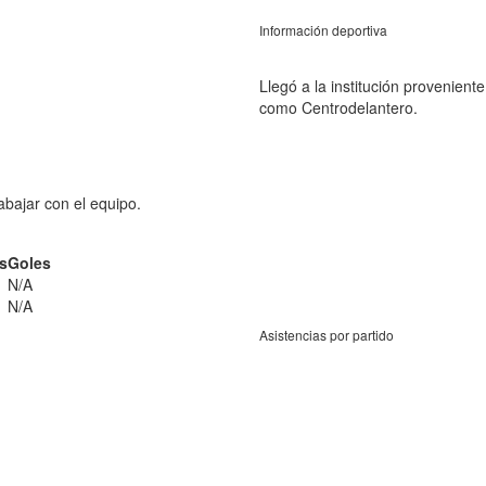
Información deportiva
Llegó a la institución provenie
como Centrodelantero.
abajar con el equipo.
as
Goles
N/A
N/A
Asistencias por partido