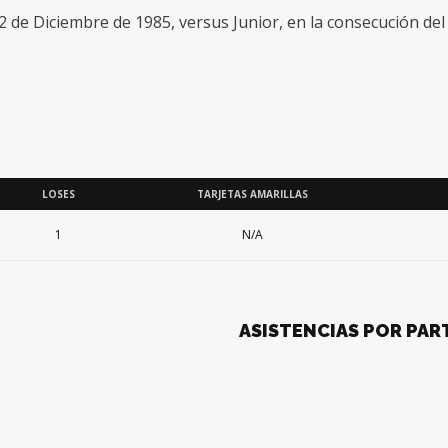
22 de Diciembre de 1985, versus Junior, en la consecución del 
LOSES
TARJETAS AMARILLAS
1
N/A
ASISTENCIAS POR PAR