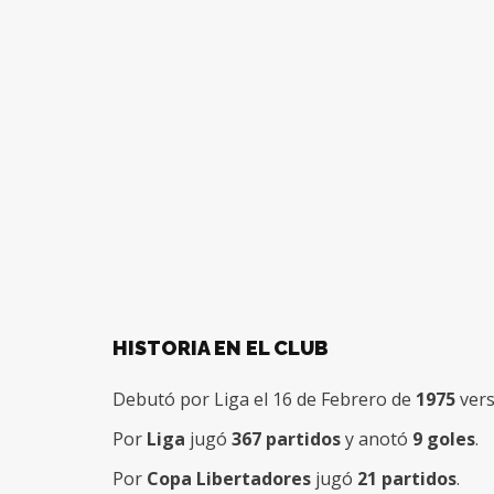
HISTORIA EN EL CLUB
Debutó por Liga el 16 de Febrero de
1975
vers
Por
Liga
jugó
367 partidos
y anotó
9 goles
.
Por
Copa Libertadores
jugó
21 partidos
.