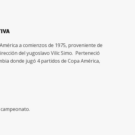
IVA
e América a comienzos de 1975, proveniente de
dirección del yugoslavo Vilic Simo. Perteneció
mbia donde jugó 4 partidos de Copa América,
el campeonato.