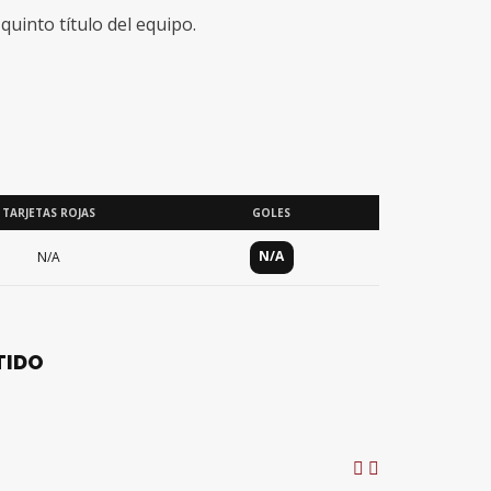
quinto título del equipo.
TARJETAS ROJAS
GOLES
N/A
N/A
TIDO