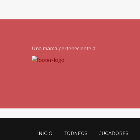
Una marca perteneciente a:
INICIO
TORNEOS
JUGADORES