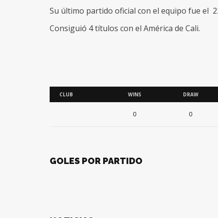
Su último partido oficial con el equipo fue el 
Consiguió 4 títulos con el América de Cali.
CLUB
WINS
DRAW
0
0
GOLES POR PARTIDO