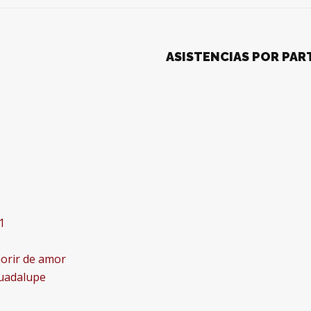
ASISTENCIAS POR PAR
1
 morir de amor
Guadalupe