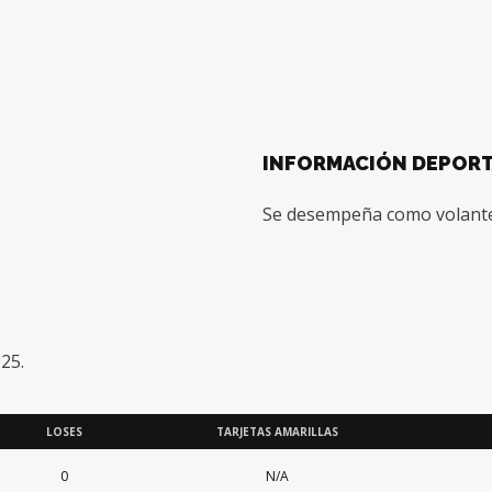
INFORMACIÓN DEPORT
Se desempeña como volante
025.
LOSES
TARJETAS AMARILLAS
0
N/A