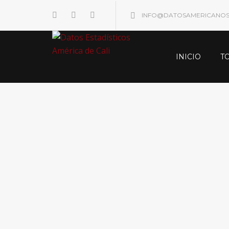
INFO@DATOSAMERICANO
INICIO
T