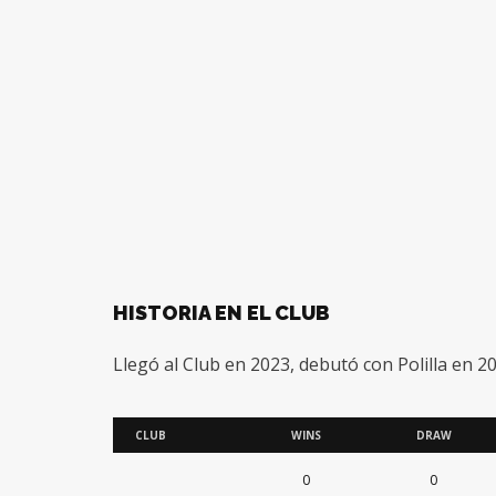
HISTORIA EN EL CLUB
Llegó al Club en 2023, debutó con Polilla en 2
CLUB
WINS
DRAW
0
0