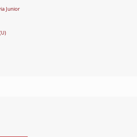
ia Junior
(U)