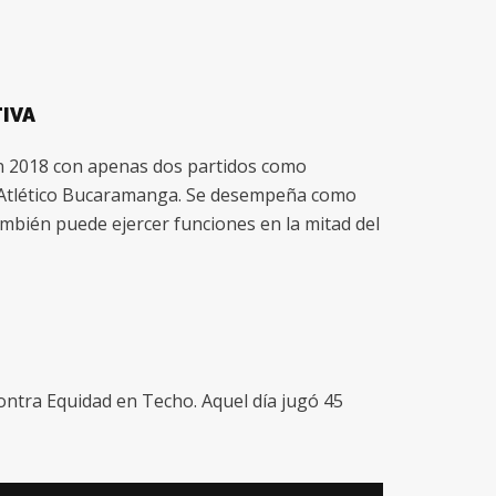
IVA
en 2018 con apenas dos partidos como
l Atlético Bucaramanga. Se desempeña como
mbién puede ejercer funciones en la mitad del
contra Equidad en Techo. Aquel día jugó 45