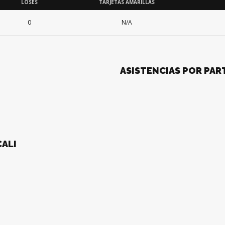
LOSES
TARJETAS AMARILLAS
0
N/A
ASISTENCIAS POR PAR
CALI