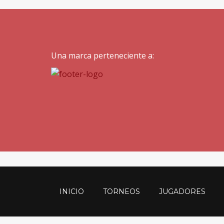
Una marca perteneciente a:
INICIO
TORNEOS
JUGADORES