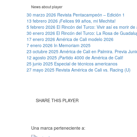
News about player
30 marzo 2026
Revista Pentacampeón – Edición 1
13 febrero 2026
¡Felices 99 años, mi Mechita!
5 febrero 2026
El Rincón del Turco: Vivir así es morir de
30 enero 2026
El Rincón del Turco: La Rosa de Guadal
17 enero 2026
América de Cali modelo 2026
7 enero 2026
In Memoriam 2025
23 octubre 2025
América de Cali en Palmira. Previa Juni
12 agosto 2025
¡Partido 4000 de América de Cali!
25 junio 2025
Especial de técnicos americanos
27 mayo 2025
Revista América de Cali vs. Racing (U)
SHARE THIS PLAYER
Una marca perteneciente a: