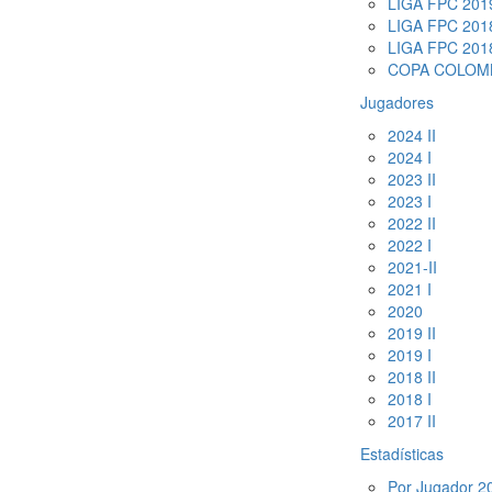
LIGA FPC 2019
LIGA FPC 2018
LIGA FPC 2018
COPA COLOMB
Jugadores
2024 II
2024 I
2023 II
2023 I
2022 II
2022 I
2021-II
2021 I
2020
2019 II
2019 I
2018 II
2018 I
2017 II
Estadísticas
Por Jugador 20