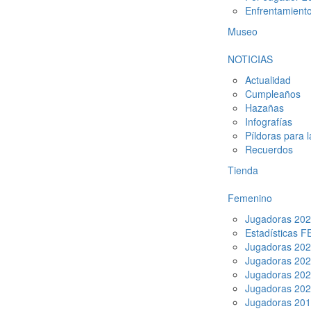
Enfrentamient
Museo
NOTICIAS
Actualidad
Cumpleaños
Hazañas
Infografías
Píldoras para 
Recuerdos
Tienda
Femenino
Jugadoras 20
Estadísticas 
Jugadoras 20
Jugadoras 20
Jugadoras 20
Jugadoras 20
Jugadoras 20