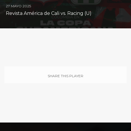
27 MAYO 2025
Revista América de Cali vs. Racing (U)
SHARE THIS PLAYER