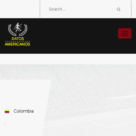
Togg
navi
Colombia
: