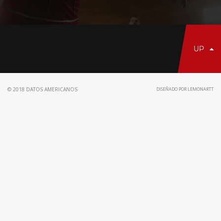
UP
© 2018 DATOS AMERICANOS
DISEÑADO POR LEMONARTT