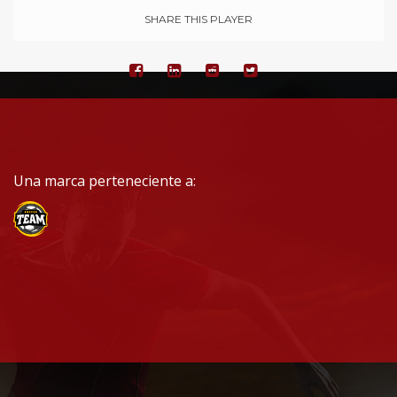
SHARE THIS PLAYER
Una marca perteneciente a: