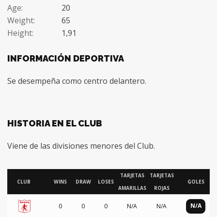
Age:
20
Weight:
65
Height:
1,91
INFORMACIÓN DEPORTIVA
Se desempeña como centro delantero.
HISTORIA EN EL CLUB
Viene de las divisiones menores del Club.
TARJETAS
TARJETAS
CLUB
WINS
DRAW
LOSES
GOLES
AMARILLAS
ROJAS
N/A
0
0
0
N/A
N/A