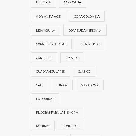
HISTORIA
COLOMBIA
ADRIÁN RAMOS
COPA COLOMBIA
LIGA ÁGUILA
COPA SUDAMERICANA
COPA LIBERTADORES
LIGA BETPLAY
CAMISETAS
FINALES
CUADRANGULARES
CLÁSICO
CALI
JUNIOR
MARADONA
LA EQUIDAD
PÍLDORAS PARA LA MEMORIA
NÓMINAS
CONMEBOL