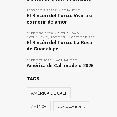
FEBRERO 5, 2026
IN
ACTUALIDAD
El Rincón del Turco: Vivir así
es morir de amor
ENERO 30, 2026
IN
ACTUALIDAD
,
ACTUALIDAD
,
NOTICIAS
,
UNCATEGORIZED
El Rincón del Turco: La Rosa
de Guadalupe
ENERO 17, 2026
IN
ACTUALIDAD
América de Cali modelo 2026
TAGS
AMÉRICA DE CALI
AMÉRICA
LIGA COLOMBIANA