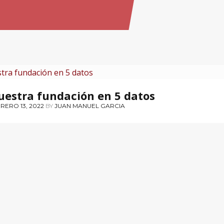
LDORAS PARA LA MEMORIA
uestra fundación en 5 datos
RERO 13, 2022
BY
JUAN MANUEL GARCIA