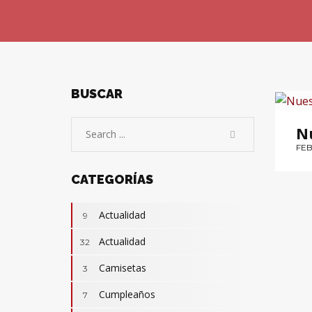
BUSCAR
PÍ
N
FEB
CATEGORÍAS
Actualidad
9
Actualidad
32
Camisetas
3
Cumpleaños
7