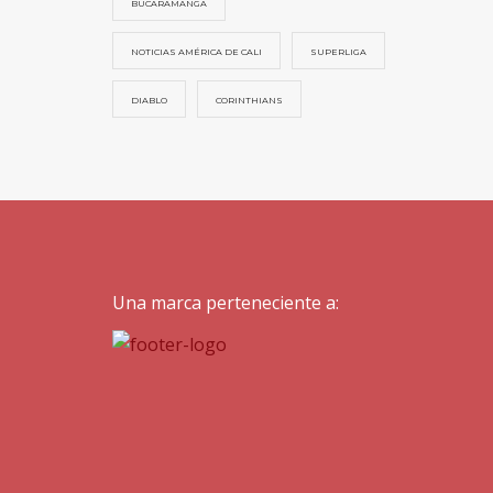
BUCARAMANGA
NOTICIAS AMÉRICA DE CALI
SUPERLIGA
DIABLO
CORINTHIANS
Una marca perteneciente a: