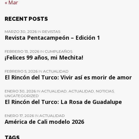
« Mar
RECENT POSTS
MARZO 30, 2026
IN
REVISTAS
Revista Pentacampeón – Edición 1
FEBRERO 13, 2026
IN
CUMPLEAÑOS
¡Felices 99 años, mi Mechita!
FEBRERO 5, 2026
IN
ACTUALIDAD
El Rincón del Turco: Vivir así es morir de amor
ENERO 30, 2026
IN
ACTUALIDAD
,
ACTUALIDAD
,
NOTICIAS
,
UNCATEGORIZED
El Rincón del Turco: La Rosa de Guadalupe
ENERO 17, 2026
IN
ACTUALIDAD
América de Cali modelo 2026
TAGS