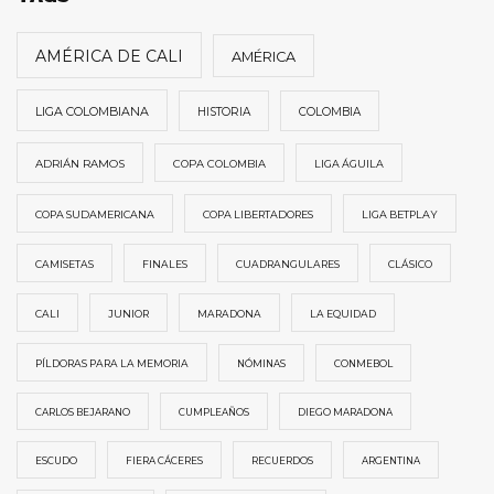
AMÉRICA DE CALI
AMÉRICA
LIGA COLOMBIANA
HISTORIA
COLOMBIA
ADRIÁN RAMOS
COPA COLOMBIA
LIGA ÁGUILA
COPA SUDAMERICANA
COPA LIBERTADORES
LIGA BETPLAY
CAMISETAS
FINALES
CUADRANGULARES
CLÁSICO
CALI
JUNIOR
MARADONA
LA EQUIDAD
PÍLDORAS PARA LA MEMORIA
NÓMINAS
CONMEBOL
CARLOS BEJARANO
CUMPLEAÑOS
DIEGO MARADONA
ESCUDO
FIERA CÁCERES
RECUERDOS
ARGENTINA