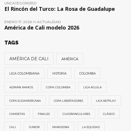
UNCATEGORIZED
El Rincón del Turco: La Rosa de Guadalupe
ENERO 17, 2026
IN
ACTUALIDAD
América de Cali modelo 2026
TAGS
AMÉRICA DE CALI
AMÉRICA
LIGA COLOMBIANA
HISTORIA
COLOMBIA
ADRIÁN RAMOS
COPA COLOMBIA
LIGA ÁGUILA
COPA SUDAMERICANA
COPA LIBERTADORES
LIGA BETPLAY
CAMISETAS
FINALES
CUADRANGULARES
CLÁSICO
CALI
JUNIOR
MARADONA
LA EQUIDAD