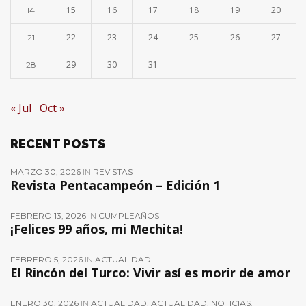
15
16
17
18
19
20
14
22
23
24
25
26
27
21
29
30
31
28
« Jul
Oct »
RECENT POSTS
MARZO 30, 2026
IN
REVISTAS
Revista Pentacampeón – Edición 1
FEBRERO 13, 2026
IN
CUMPLEAÑOS
¡Felices 99 años, mi Mechita!
FEBRERO 5, 2026
IN
ACTUALIDAD
El Rincón del Turco: Vivir así es morir de amor
ENERO 30, 2026
IN
ACTUALIDAD
,
ACTUALIDAD
,
NOTICIAS
,