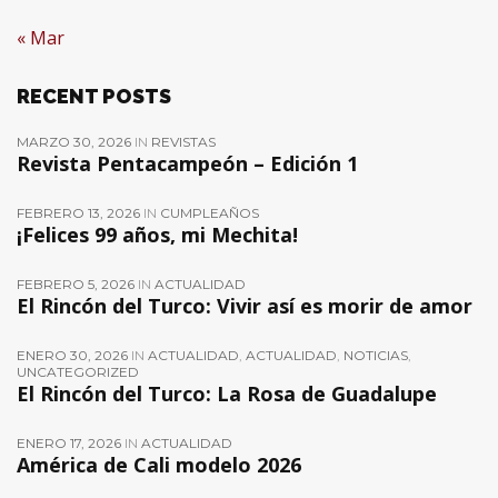
« Mar
RECENT POSTS
MARZO 30, 2026
IN
REVISTAS
Revista Pentacampeón – Edición 1
FEBRERO 13, 2026
IN
CUMPLEAÑOS
¡Felices 99 años, mi Mechita!
FEBRERO 5, 2026
IN
ACTUALIDAD
El Rincón del Turco: Vivir así es morir de amor
ENERO 30, 2026
IN
ACTUALIDAD
,
ACTUALIDAD
,
NOTICIAS
,
UNCATEGORIZED
El Rincón del Turco: La Rosa de Guadalupe
ENERO 17, 2026
IN
ACTUALIDAD
América de Cali modelo 2026