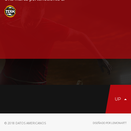
UP
© 2018 DATOS AMERICANOS
DISEÑADO POR LEMONARTT