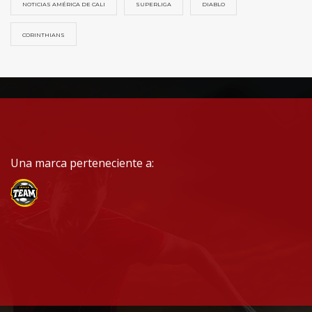
NOTICIAS AMÉRICA DE CALI
SUPERLIGA
DIABLO
CORINTHIANS
Una marca perteneciente a: