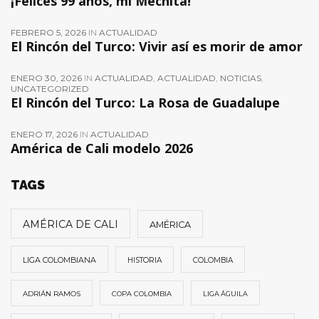
¡Felices 99 años, mi Mechita!
FEBRERO 5, 2026
IN
ACTUALIDAD
El Rincón del Turco: Vivir así es morir de amor
ENERO 30, 2026
IN
ACTUALIDAD
,
ACTUALIDAD
,
NOTICIAS
,
UNCATEGORIZED
El Rincón del Turco: La Rosa de Guadalupe
ENERO 17, 2026
IN
ACTUALIDAD
América de Cali modelo 2026
TAGS
AMÉRICA DE CALI
AMÉRICA
LIGA COLOMBIANA
HISTORIA
COLOMBIA
ADRIÁN RAMOS
COPA COLOMBIA
LIGA ÁGUILA