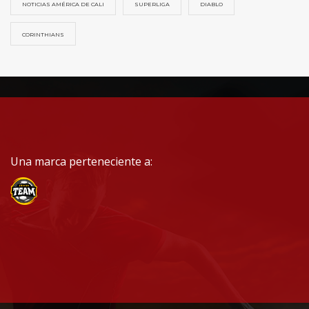
NOTICIAS AMÉRICA DE CALI
SUPERLIGA
DIABLO
CORINTHIANS
Una marca perteneciente a: