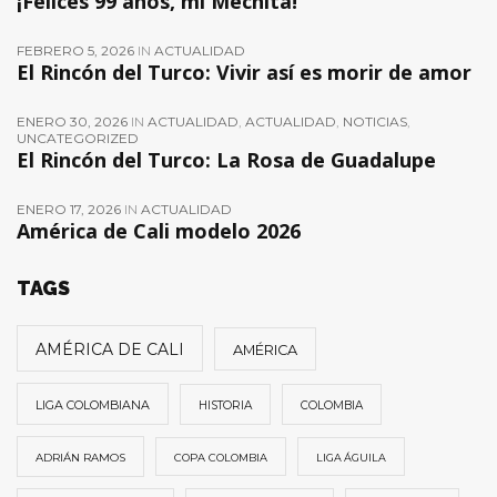
¡Felices 99 años, mi Mechita!
FEBRERO 5, 2026
IN
ACTUALIDAD
El Rincón del Turco: Vivir así es morir de amor
ENERO 30, 2026
IN
ACTUALIDAD
,
ACTUALIDAD
,
NOTICIAS
,
UNCATEGORIZED
El Rincón del Turco: La Rosa de Guadalupe
ENERO 17, 2026
IN
ACTUALIDAD
América de Cali modelo 2026
TAGS
AMÉRICA DE CALI
AMÉRICA
LIGA COLOMBIANA
HISTORIA
COLOMBIA
ADRIÁN RAMOS
COPA COLOMBIA
LIGA ÁGUILA