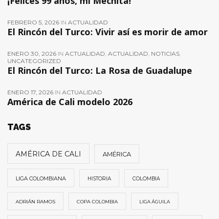
¡Felices 99 años, mi Mechita!
FEBRERO 5, 2026
IN
ACTUALIDAD
El Rincón del Turco: Vivir así es morir de amor
ENERO 30, 2026
IN
ACTUALIDAD
,
ACTUALIDAD
,
NOTICIAS
,
UNCATEGORIZED
El Rincón del Turco: La Rosa de Guadalupe
ENERO 17, 2026
IN
ACTUALIDAD
América de Cali modelo 2026
TAGS
AMÉRICA DE CALI
AMÉRICA
LIGA COLOMBIANA
HISTORIA
COLOMBIA
ADRIÁN RAMOS
COPA COLOMBIA
LIGA ÁGUILA