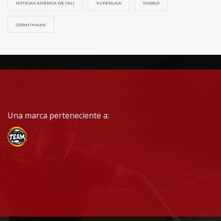
NOTICIAS AMÉRICA DE CALI
SUPERLIGA
DIABLO
CORINTHIANS
Una marca perteneciente a: