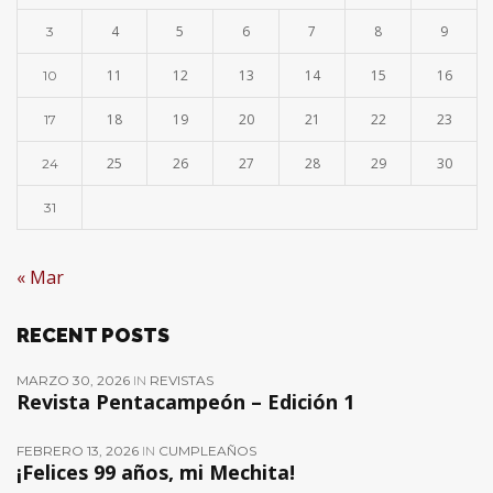
4
5
6
7
8
9
3
11
12
13
14
15
16
10
18
19
20
21
22
23
17
25
26
27
28
29
30
24
31
« Mar
RECENT POSTS
MARZO 30, 2026
IN
REVISTAS
Revista Pentacampeón – Edición 1
FEBRERO 13, 2026
IN
CUMPLEAÑOS
¡Felices 99 años, mi Mechita!