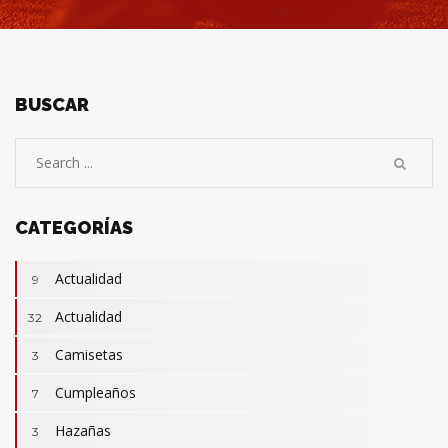
BUSCAR
CATEGORÍAS
Actualidad
9
Actualidad
32
Camisetas
3
Cumpleaños
7
Hazañas
3