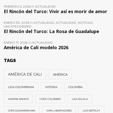
FEBRERO 5, 2026
IN
ACTUALIDAD
El Rincón del Turco: Vivir así es morir de amor
ENERO 30, 2026
IN
ACTUALIDAD
,
ACTUALIDAD
,
NOTICIAS
,
UNCATEGORIZED
El Rincón del Turco: La Rosa de Guadalupe
ENERO 17, 2026
IN
ACTUALIDAD
América de Cali modelo 2026
TAGS
AMÉRICA DE CALI
AMÉRICA
LIGA COLOMBIANA
HISTORIA
COLOMBIA
ADRIÁN RAMOS
COPA COLOMBIA
LIGA ÁGUILA
COPA SUDAMERICANA
COPA LIBERTADORES
LIGA BETPLAY