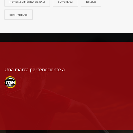
NOTICIAS AMÉRICA DE CALI
SUPERLIGA
DIABLO
CORINTHIANS
Una marca perteneciente a: