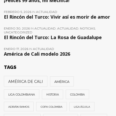
¡Felices 99 años, mi Mechita!
FEBRERO 5, 2026
IN
ACTUALIDAD
El Rincón del Turco: Vivir así es morir de amor
ENERO 30, 2026
IN
ACTUALIDAD
,
ACTUALIDAD
,
NOTICIAS
,
UNCATEGORIZED
El Rincón del Turco: La Rosa de Guadalupe
ENERO 17, 2026
IN
ACTUALIDAD
América de Cali modelo 2026
TAGS
AMÉRICA DE CALI
AMÉRICA
LIGA COLOMBIANA
HISTORIA
COLOMBIA
ADRIÁN RAMOS
COPA COLOMBIA
LIGA ÁGUILA