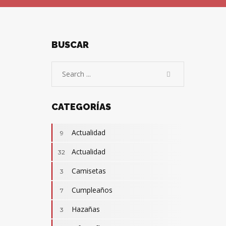
BUSCAR
CATEGORÍAS
Actualidad
9
Actualidad
32
Camisetas
3
Cumpleaños
7
Hazañas
3