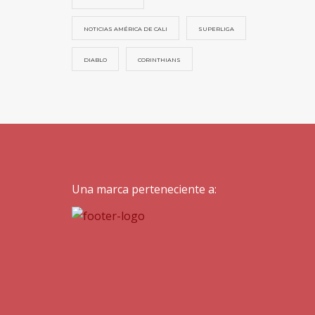
NOTICIAS AMÉRICA DE CALI
SUPERLIGA
DIABLO
CORINTHIANS
Una marca perteneciente a: