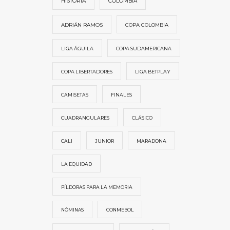
HISTORIA
COLOMBIA
ADRIÁN RAMOS
COPA COLOMBIA
LIGA ÁGUILA
COPA SUDAMERICANA
COPA LIBERTADORES
LIGA BETPLAY
CAMISETAS
FINALES
CUADRANGULARES
CLÁSICO
CALI
JUNIOR
MARADONA
LA EQUIDAD
PÍLDORAS PARA LA MEMORIA
NÓMINAS
CONMEBOL