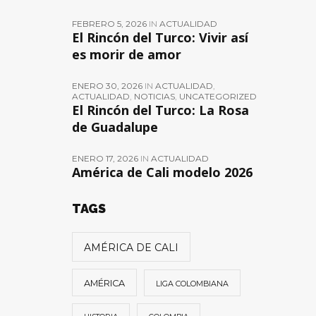
FEBRERO 5, 2026
IN
ACTUALIDAD
El Rincón del Turco: Vivir así
es morir de amor
ENERO 30, 2026
IN
ACTUALIDAD
,
ACTUALIDAD
,
NOTICIAS
,
UNCATEGORIZED
El Rincón del Turco: La Rosa
de Guadalupe
ENERO 17, 2026
IN
ACTUALIDAD
América de Cali modelo 2026
TAGS
AMÉRICA DE CALI
AMÉRICA
LIGA COLOMBIANA