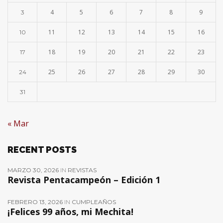
4
5
6
7
8
9
3
11
12
13
14
15
16
10
18
19
20
21
22
23
17
25
26
27
28
29
30
24
31
« Mar
RECENT POSTS
MARZO 30, 2026
IN
REVISTAS
Revista Pentacampeón – Edición 1
FEBRERO 13, 2026
IN
CUMPLEAÑOS
¡Felices 99 años, mi Mechita!