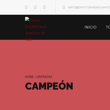
INFO@DATOSAMERICANO
INICIO
T
HOME
/
ENTRADAS
CAMPEÓN