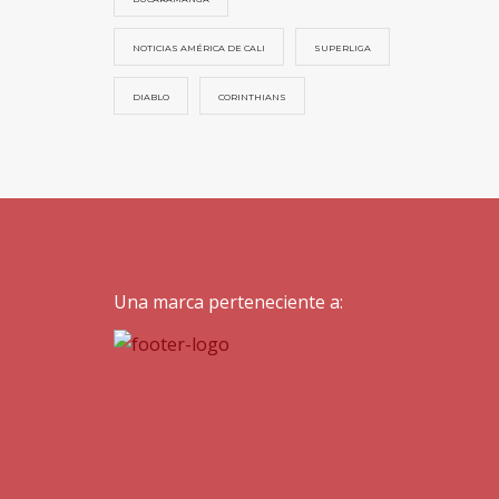
NOTICIAS AMÉRICA DE CALI
SUPERLIGA
DIABLO
CORINTHIANS
Una marca perteneciente a: