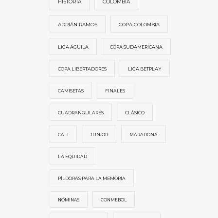
HISTORIA
COLOMBIA
ADRIÁN RAMOS
COPA COLOMBIA
LIGA ÁGUILA
COPA SUDAMERICANA
COPA LIBERTADORES
LIGA BETPLAY
CAMISETAS
FINALES
CUADRANGULARES
CLÁSICO
CALI
JUNIOR
MARADONA
LA EQUIDAD
PÍLDORAS PARA LA MEMORIA
NÓMINAS
CONMEBOL