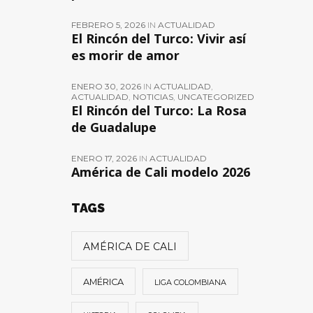
FEBRERO 5, 2026
IN
ACTUALIDAD
El Rincón del Turco: Vivir así
es morir de amor
ENERO 30, 2026
IN
ACTUALIDAD
,
ACTUALIDAD
,
NOTICIAS
,
UNCATEGORIZED
El Rincón del Turco: La Rosa
de Guadalupe
ENERO 17, 2026
IN
ACTUALIDAD
América de Cali modelo 2026
TAGS
AMÉRICA DE CALI
AMÉRICA
LIGA COLOMBIANA