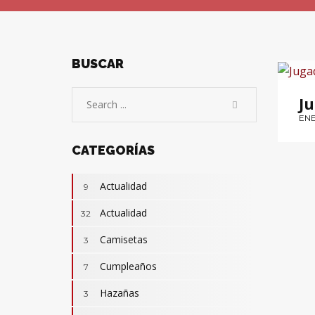
BUSCAR
PÍ
J
ENE
CATEGORÍAS
Actualidad
9
Actualidad
32
Camisetas
3
Cumpleaños
7
Hazañas
3