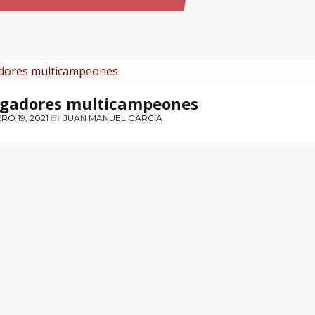
LDORAS PARA LA MEMORIA
ugadores multicampeones
RO 19, 2021
BY
JUAN MANUEL GARCIA