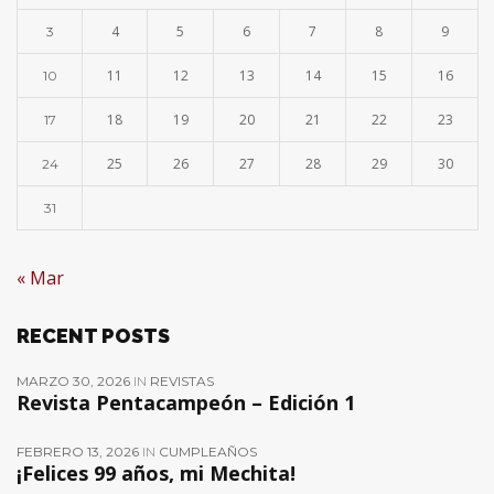
4
5
6
7
8
9
3
11
12
13
14
15
16
10
18
19
20
21
22
23
17
25
26
27
28
29
30
24
31
« Mar
RECENT POSTS
MARZO 30, 2026
IN
REVISTAS
Revista Pentacampeón – Edición 1
FEBRERO 13, 2026
IN
CUMPLEAÑOS
¡Felices 99 años, mi Mechita!