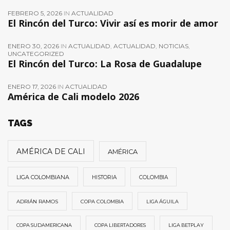
FEBRERO 5, 2026
IN
ACTUALIDAD
El Rincón del Turco: Vivir así es morir de amor
ENERO 30, 2026
IN
ACTUALIDAD
,
ACTUALIDAD
,
NOTICIAS
,
UNCATEGORIZED
El Rincón del Turco: La Rosa de Guadalupe
ENERO 17, 2026
IN
ACTUALIDAD
América de Cali modelo 2026
TAGS
AMÉRICA DE CALI
AMÉRICA
LIGA COLOMBIANA
HISTORIA
COLOMBIA
ADRIÁN RAMOS
COPA COLOMBIA
LIGA ÁGUILA
COPA SUDAMERICANA
COPA LIBERTADORES
LIGA BETPLAY