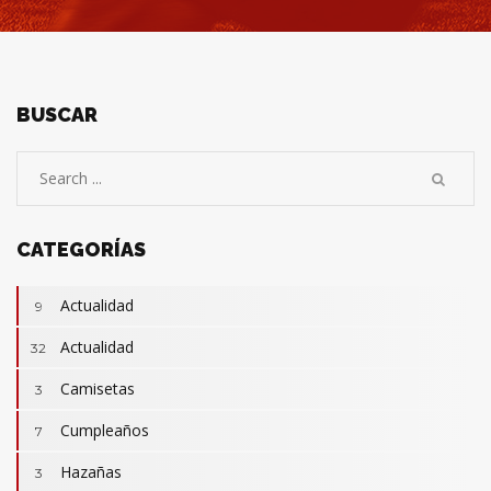
BUSCAR
CATEGORÍAS
Actualidad
9
Actualidad
32
Camisetas
3
Cumpleaños
7
Hazañas
3