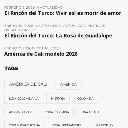
FEBRERO 5, 2026
IN
ACTUALIDAD
El Rincón del Turco: Vivir así es morir de amor
ENERO 30, 2026
IN
ACTUALIDAD
,
ACTUALIDAD
,
NOTICIAS
,
UNCATEGORIZED
El Rincón del Turco: La Rosa de Guadalupe
ENERO 17, 2026
IN
ACTUALIDAD
América de Cali modelo 2026
TAGS
AMÉRICA DE CALI
AMÉRICA
LIGA COLOMBIANA
HISTORIA
COLOMBIA
ADRIÁN RAMOS
COPA COLOMBIA
LIGA ÁGUILA
COPA SUDAMERICANA
COPA LIBERTADORES
LIGA BETPLAY