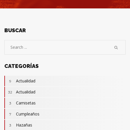
BUSCAR
CATEGORÍAS
Actualidad
9
Actualidad
32
Camisetas
3
Cumpleaños
7
Hazañas
3