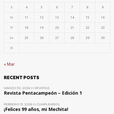
4
5
6
7
8
9
3
11
12
13
14
15
16
10
18
19
20
21
22
23
17
25
26
27
28
29
30
24
31
« Mar
RECENT POSTS
MARZO 30, 2026
IN
REVISTAS
Revista Pentacampeón – Edición 1
FEBRERO 13, 2026
IN
CUMPLEAÑOS
¡Felices 99 años, mi Mechita!