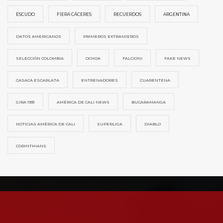
ESCUDO
FIERA CÁCERES
RECUERDOS
ARGENTINA
DATOS AMERICANOS
PRIMEROS EXTRANJEROS
SELECCIÓN COLOMBIA
OCHOA
FALCIONI
FAKE NEWS
CASACA ESCARLATA
ENTRENADORES
CUARENTENA
GIRA 1931
AMÉRICA DE CALI NEWS
BUCARAMANGA
NOTICIAS AMÉRICA DE CALI
SUPERLIGA
DIABLO
CORINTHIANS