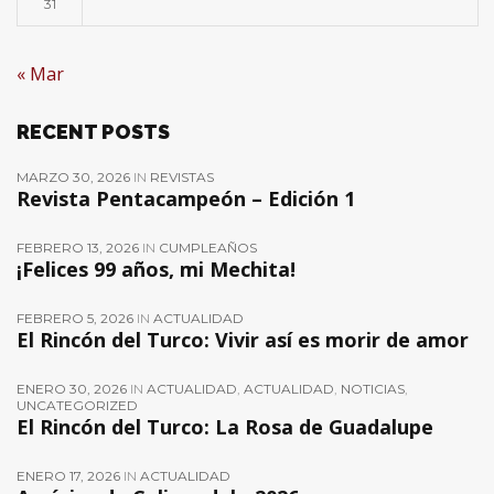
31
« Mar
RECENT POSTS
MARZO 30, 2026
IN
REVISTAS
Revista Pentacampeón – Edición 1
FEBRERO 13, 2026
IN
CUMPLEAÑOS
¡Felices 99 años, mi Mechita!
FEBRERO 5, 2026
IN
ACTUALIDAD
El Rincón del Turco: Vivir así es morir de amor
ENERO 30, 2026
IN
ACTUALIDAD
,
ACTUALIDAD
,
NOTICIAS
,
UNCATEGORIZED
El Rincón del Turco: La Rosa de Guadalupe
ENERO 17, 2026
IN
ACTUALIDAD