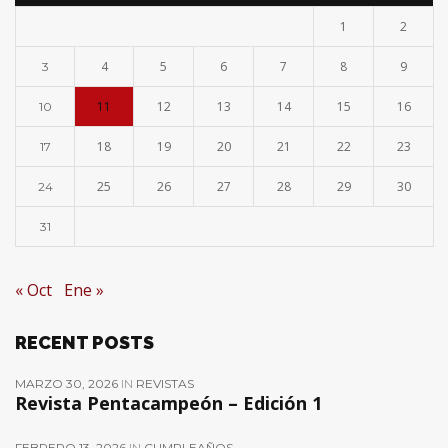
1
2
4
5
6
7
8
9
3
11
12
13
14
15
16
10
18
19
20
21
22
23
17
25
26
27
28
29
30
24
31
« Oct
Ene »
RECENT POSTS
MARZO 30, 2026
IN
REVISTAS
Revista Pentacampeón – Edición 1
FEBRERO 13, 2026
IN
CUMPLEAÑOS