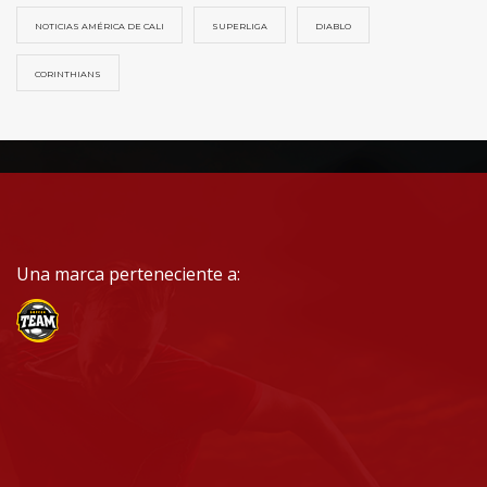
NOTICIAS AMÉRICA DE CALI
SUPERLIGA
DIABLO
CORINTHIANS
Una marca perteneciente a: