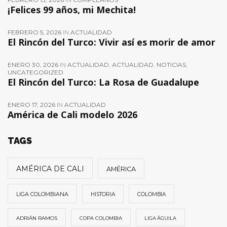
¡Felices 99 años, mi Mechita!
FEBRERO 5, 2026
IN
ACTUALIDAD
El Rincón del Turco: Vivir así es morir de amor
ENERO 30, 2026
IN
ACTUALIDAD
,
ACTUALIDAD
,
NOTICIAS
,
UNCATEGORIZED
El Rincón del Turco: La Rosa de Guadalupe
ENERO 17, 2026
IN
ACTUALIDAD
América de Cali modelo 2026
TAGS
AMÉRICA DE CALI
AMÉRICA
LIGA COLOMBIANA
HISTORIA
COLOMBIA
ADRIÁN RAMOS
COPA COLOMBIA
LIGA ÁGUILA