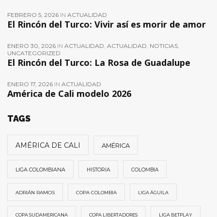
FEBRERO 5, 2026
IN
ACTUALIDAD
El Rincón del Turco: Vivir así es morir de amor
ENERO 30, 2026
IN
ACTUALIDAD
,
ACTUALIDAD
,
NOTICIAS
,
UNCATEGORIZED
El Rincón del Turco: La Rosa de Guadalupe
ENERO 17, 2026
IN
ACTUALIDAD
América de Cali modelo 2026
TAGS
AMÉRICA DE CALI
AMÉRICA
LIGA COLOMBIANA
HISTORIA
COLOMBIA
ADRIÁN RAMOS
COPA COLOMBIA
LIGA ÁGUILA
COPA SUDAMERICANA
COPA LIBERTADORES
LIGA BETPLAY