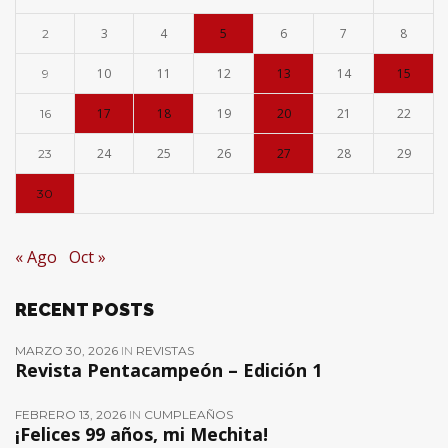
3
4
5
6
7
8
2
10
11
12
13
14
15
9
17
18
19
20
21
22
16
24
25
26
27
28
29
23
30
« Ago
Oct »
RECENT POSTS
MARZO 30, 2026
IN
REVISTAS
Revista Pentacampeón – Edición 1
FEBRERO 13, 2026
IN
CUMPLEAÑOS
¡Felices 99 años, mi Mechita!