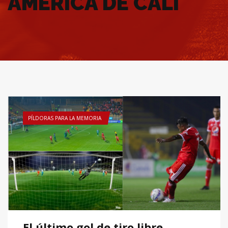
AMÉRICA DE CALI
PÍLDORAS PARA LA MEMORIA
El último gol de tiro libre