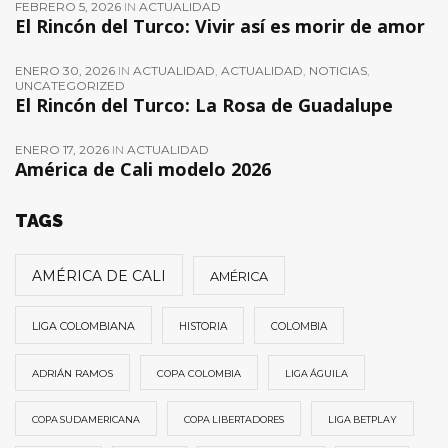
FEBRERO 5, 2026
IN
ACTUALIDAD
El Rincón del Turco: Vivir así es morir de amor
ENERO 30, 2026
IN
ACTUALIDAD
,
ACTUALIDAD
,
NOTICIAS
,
UNCATEGORIZED
El Rincón del Turco: La Rosa de Guadalupe
ENERO 17, 2026
IN
ACTUALIDAD
América de Cali modelo 2026
TAGS
AMÉRICA DE CALI
AMÉRICA
LIGA COLOMBIANA
HISTORIA
COLOMBIA
ADRIÁN RAMOS
COPA COLOMBIA
LIGA ÁGUILA
COPA SUDAMERICANA
COPA LIBERTADORES
LIGA BETPLAY