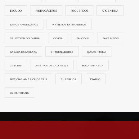
ESCUDO
FIERA CÁCERES
RECUERDOS
ARGENTINA
DATOS AMERICANOS
PRIMEROS EXTRANJEROS
SELECCIÓN COLOMBIA
OCHOA
FALCIONI
FAKE NEWS
CASACA ESCARLATA
ENTRENADORES
CUARENTENA
GIRA 1931
AMÉRICA DE CALI NEWS
BUCARAMANGA
NOTICIAS AMÉRICA DE CALI
SUPERLIGA
DIABLO
CORINTHIANS