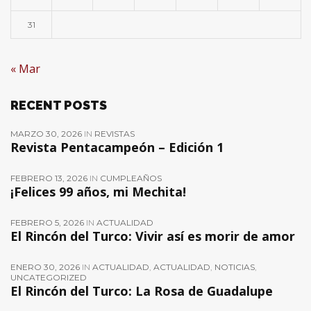
31
« Mar
RECENT POSTS
MARZO 30, 2026
IN
REVISTAS
Revista Pentacampeón – Edición 1
FEBRERO 13, 2026
IN
CUMPLEAÑOS
¡Felices 99 años, mi Mechita!
FEBRERO 5, 2026
IN
ACTUALIDAD
El Rincón del Turco: Vivir así es morir de amor
ENERO 30, 2026
IN
ACTUALIDAD
,
ACTUALIDAD
,
NOTICIAS
,
UNCATEGORIZED
El Rincón del Turco: La Rosa de Guadalupe