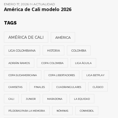
ENERO 17, 2026
IN
ACTUALIDAD
América de Cali modelo 2026
TAGS
AMÉRICA DE CALI
AMÉRICA
LIGA COLOMBIANA
HISTORIA
COLOMBIA
ADRIÁN RAMOS
COPA COLOMBIA
LIGA ÁGUILA
COPA SUDAMERICANA
COPA LIBERTADORES
LIGA BETPLAY
CAMISETAS
FINALES
CUADRANGULARES
CLÁSICO
CALI
JUNIOR
MARADONA
LA EQUIDAD
PÍLDORAS PARA LA MEMORIA
NÓMINAS
CONMEBOL