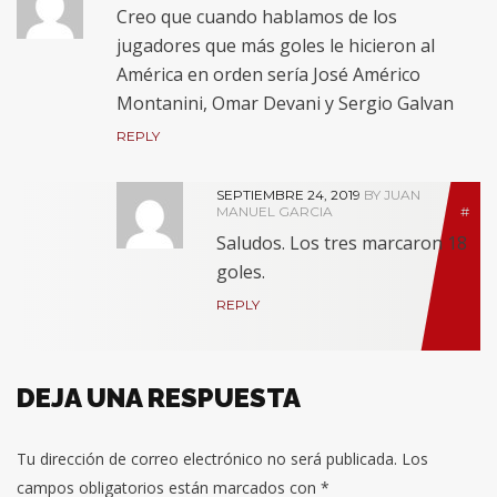
Creo que cuando hablamos de los
jugadores que más goles le hicieron al
América en orden sería José Américo
Montanini, Omar Devani y Sergio Galvan
REPLY
SEPTIEMBRE 24, 2019
BY JUAN
MANUEL GARCIA
#
Saludos. Los tres marcaron 18
goles.
REPLY
DEJA UNA RESPUESTA
Tu dirección de correo electrónico no será publicada.
Los
campos obligatorios están marcados con
*