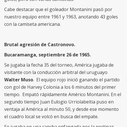
Cabe destacar que el goleador Montanini pasó por
nuestro equipo entre 1961 y 1963, anotando 43 goles
con la camiseta americana.
Brutal agresión de Castronovo.
Bucaramanga, septiembre 26 de 1965.
Se jugaba la fecha 35 del torneo, América jugaba de
visitante con la conducción arbitral del uruguayo
Walter Muso
. El equipo rojo inició ganando el partido
con gol de Harvey Colonia a los 6 minutos del primer
tiempo. Empató rápidamente Américo Montanini. En el
segundo tiempo Juan Eulogio Urriolabeitia puso en
ventaja al América al minuto 50, y desde ese momento
el cuadro local se volcó en busca del empate.
Se jugaba en una cancha enfangada por la pertinaz