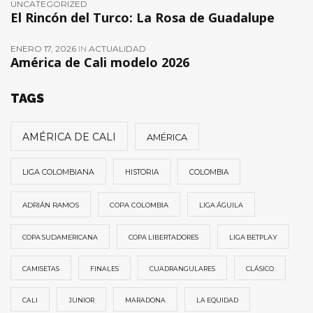
UNCATEGORIZED
El Rincón del Turco: La Rosa de Guadalupe
ENERO 17, 2026
IN
ACTUALIDAD
América de Cali modelo 2026
TAGS
AMÉRICA DE CALI
AMÉRICA
LIGA COLOMBIANA
HISTORIA
COLOMBIA
ADRIÁN RAMOS
COPA COLOMBIA
LIGA ÁGUILA
COPA SUDAMERICANA
COPA LIBERTADORES
LIGA BETPLAY
CAMISETAS
FINALES
CUADRANGULARES
CLÁSICO
CALI
JUNIOR
MARADONA
LA EQUIDAD