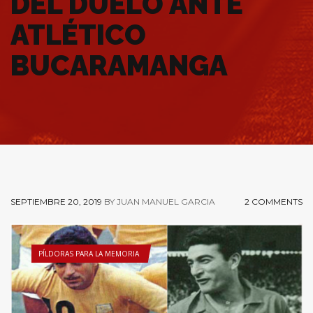
DEL DUELO ANTE
ATLÉTICO
BUCARAMANGA
SEPTIEMBRE 20, 2019
BY JUAN MANUEL GARCIA
2 COMMENTS
PÍLDORAS PARA LA MEMORIA