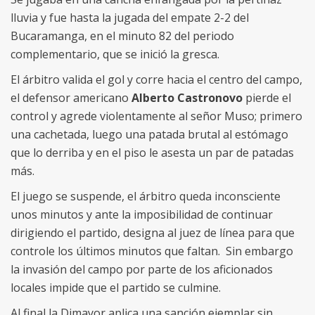
lluvia y fue hasta la jugada del empate 2-2 del
Bucaramanga, en el minuto 82 del periodo
complementario, que se inició la gresca.
El árbitro valida el gol y corre hacia el centro del campo,
el defensor americano
Alberto Castronovo
pierde el
control y agrede violentamente al señor Muso; primero
una cachetada, luego una patada brutal al estómago
que lo derriba y en el piso le asesta un par de patadas
más.
El juego se suspende, el árbitro queda inconsciente
unos minutos y ante la imposibilidad de continuar
dirigiendo el partido, designa al juez de línea para que
controle los últimos minutos que faltan. Sin embargo
la invasión del campo por parte de los aficionados
locales impide que el partido se culmine.
Al final la Dimayor aplica una sanción ejemplar sin