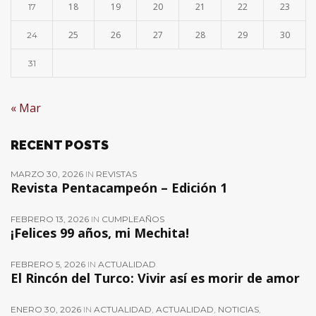
18
19
20
21
22
23
17
25
26
27
28
29
30
24
31
« Mar
RECENT POSTS
MARZO 30, 2026
IN
REVISTAS
Revista Pentacampeón – Edición 1
FEBRERO 13, 2026
IN
CUMPLEAÑOS
¡Felices 99 años, mi Mechita!
FEBRERO 5, 2026
IN
ACTUALIDAD
El Rincón del Turco: Vivir así es morir de amor
ENERO 30, 2026
IN
ACTUALIDAD
,
ACTUALIDAD
,
NOTICIAS
,