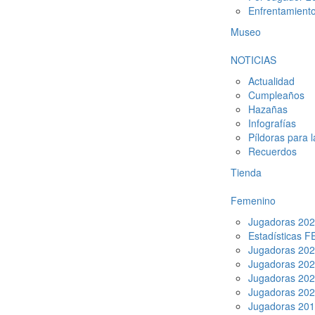
Enfrentamient
Museo
NOTICIAS
Actualidad
Cumpleaños
Hazañas
Infografías
Píldoras para 
Recuerdos
Tienda
Femenino
Jugadoras 20
Estadísticas 
Jugadoras 20
Jugadoras 20
Jugadoras 20
Jugadoras 20
Jugadoras 20