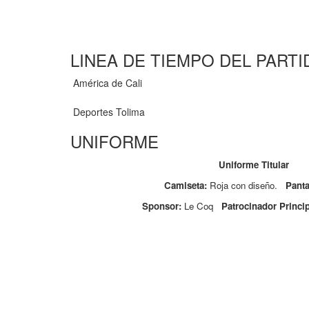
LINEA DE TIEMPO DEL PARTI
América de Cali
Deportes Tolima
UNIFORME
Uniforme Titular
Camiseta:
Roja con diseño.
Panta
Sponsor:
Le Coq
Patrocinador Princip