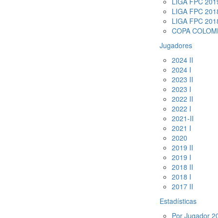
LIGA FPC 2019
LIGA FPC 2018
LIGA FPC 2018
COPA COLOMB
Jugadores
2024 II
2024 I
2023 II
2023 I
2022 II
2022 I
2021-II
2021 I
2020
2019 II
2019 I
2018 II
2018 I
2017 II
Estadísticas
Por Jugador 20