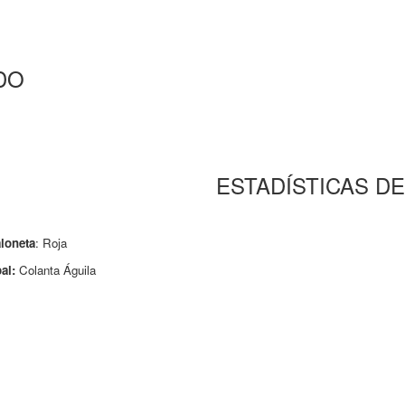
DO
ESTADÍSTICAS DE
loneta
: Roja
al:
Colanta Águila