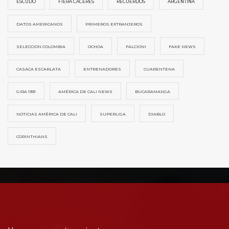
ESCUDO
FIERA CÁCERES
RECUERDOS
ARGENTINA
DATOS AMERICANOS
PRIMEROS EXTRANJEROS
SELECCIÓN COLOMBIA
OCHOA
FALCIONI
FAKE NEWS
CASACA ESCARLATA
ENTRENADORES
CUARENTENA
GIRA 1931
AMÉRICA DE CALI NEWS
BUCARAMANGA
NOTICIAS AMÉRICA DE CALI
SUPERLIGA
DIABLO
CORINTHIANS