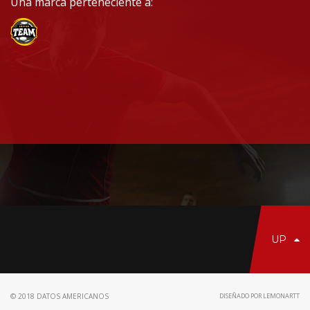
Una marca perteneciente a:
UP
© 2018 DATOS AMERICANOS
DISEÑADO POR LEMONARTT