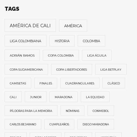
TAGS
AMÉRICA DE CALI
AMÉRICA
LIGA COLOMBIANA
HISTORIA
COLOMBIA
ADRIÁN RAMOS
COPA COLOMBIA
LIGA ÁGUILA
COPA SUDAMERICANA
COPA LIBERTADORES
LIGA BETPLAY
CAMISETAS
FINALES
CUADRANGULARES
CLÁSICO
CALI
JUNIOR
MARADONA
LA EQUIDAD
PÍLDORAS PARA LA MEMORIA
NÓMINAS
CONMEBOL
CARLOS BEJARANO
CUMPLEAÑOS
DIEGO MARADONA