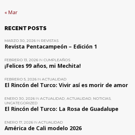
« Mar
RECENT POSTS
MARZO 30, 2026
IN
REVISTAS
Revista Pentacampeón – Edición 1
FEBRERO 13, 2026
IN
CUMPLEAÑOS
¡Felices 99 años, mi Mechita!
FEBRERO 5, 2026
IN
ACTUALIDAD
El Rincón del Turco: Vivir así es morir de amor
ENERO 30, 2026
IN
ACTUALIDAD
,
ACTUALIDAD
,
NOTICIAS
,
UNCATEGORIZED
El Rincón del Turco: La Rosa de Guadalupe
ENERO 17, 2026
IN
ACTUALIDAD
América de Cali modelo 2026