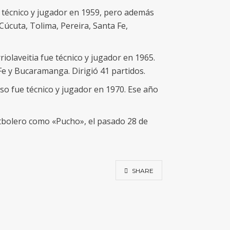
 técnico y jugador en 1959, pero además
(Cúcuta, Tolima, Pereira, Santa Fe,
iolaveitia fue técnico y jugador en 1965.
Fe y Bucaramanga. Dirigió 41 partidos.
so fue técnico y jugador en 1970. Ese año
tbolero como «Pucho», el pasado 28 de
SHARE