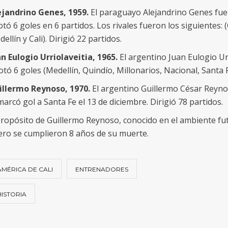
ejandrino Genes, 1959.
El paraguayo Alejandrino Genes fue
tó 6 goles en 6 partidos. Los rivales fueron los siguientes: 
ellín y Cali). Dirigió 22 partidos.
n Eulogio Urriolaveitia, 1965.
El argentino Juan Eulogio Urr
tó 6 goles (Medellín, Quindío, Millonarios, Nacional, Santa 
illermo Reynoso, 1970.
El argentino Guillermo César Reyno
marcó gol a Santa Fe el 13 de diciembre. Dirigió 78 partidos.
ropósito de Guillermo Reynoso, conocido en el ambiente fu
ero se cumplieron 8 años de su muerte.
AMÉRICA DE CALI
ENTRENADORES
HISTORIA