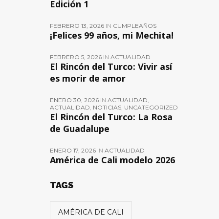
Edición 1
FEBRERO 13, 2026
IN
CUMPLEAÑOS
¡Felices 99 años, mi Mechita!
FEBRERO 5, 2026
IN
ACTUALIDAD
El Rincón del Turco: Vivir así
es morir de amor
ENERO 30, 2026
IN
ACTUALIDAD
,
ACTUALIDAD
,
NOTICIAS
,
UNCATEGORIZED
El Rincón del Turco: La Rosa
de Guadalupe
ENERO 17, 2026
IN
ACTUALIDAD
América de Cali modelo 2026
TAGS
AMÉRICA DE CALI