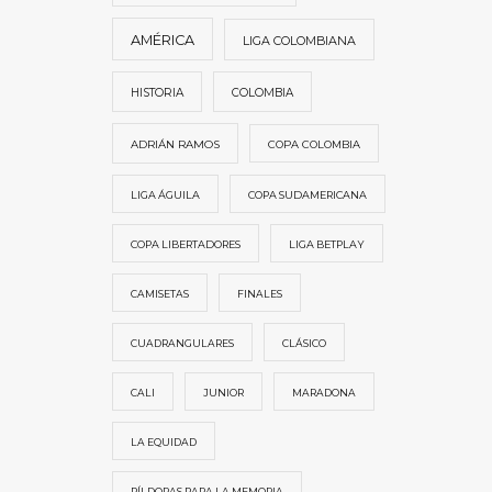
AMÉRICA
LIGA COLOMBIANA
HISTORIA
COLOMBIA
ADRIÁN RAMOS
COPA COLOMBIA
LIGA ÁGUILA
COPA SUDAMERICANA
COPA LIBERTADORES
LIGA BETPLAY
CAMISETAS
FINALES
CUADRANGULARES
CLÁSICO
CALI
JUNIOR
MARADONA
LA EQUIDAD
PÍLDORAS PARA LA MEMORIA