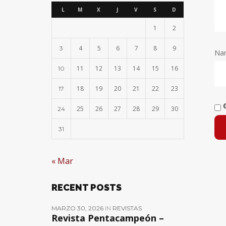
L
M
X
J
V
S
D
1
2
4
5
6
7
8
9
3
Na
11
12
13
14
15
16
10
18
19
20
21
22
23
17
25
26
27
28
29
30
24
31
« Mar
RECENT POSTS
MARZO 30, 2026
IN
REVISTAS
Revista Pentacampeón –