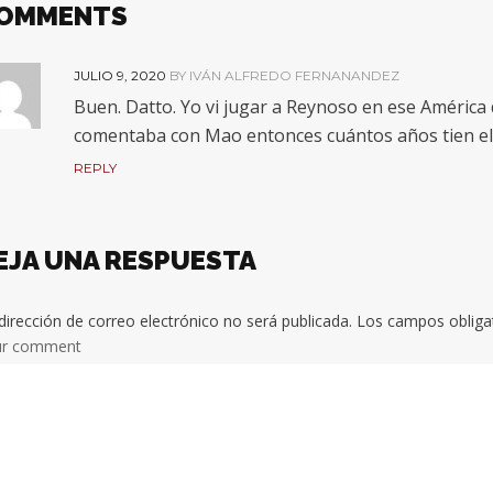
OMMENTS
JULIO 9, 2020
BY IVÁN ALFREDO FERNANANDEZ
Buen. Datto. Yo vi jugar a Reynoso en ese América d
comentaba con Mao entonces cuántos años tien el
REPLY
EJA UNA RESPUESTA
dirección de correo electrónico no será publicada.
Los campos obliga
ur comment