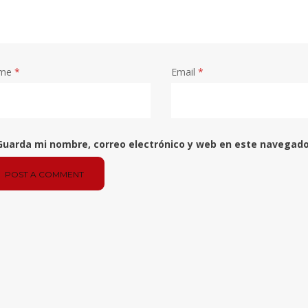
me
*
Email
*
Guarda mi nombre, correo electrónico y web en este navegado
POST A COMMENT