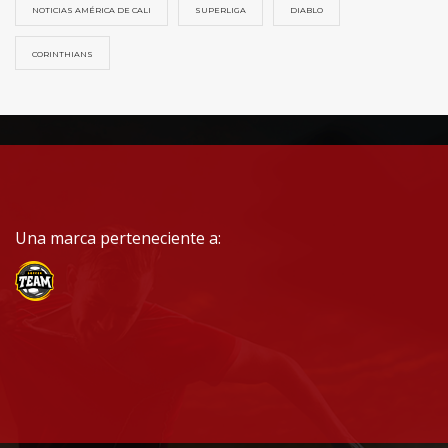
NOTICIAS AMÉRICA DE CALI
SUPERLIGA
DIABLO
CORINTHIANS
Una marca perteneciente a: