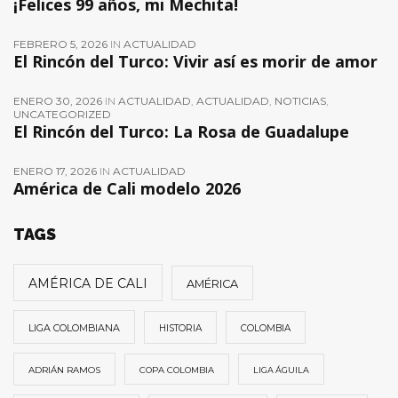
¡Felices 99 años, mi Mechita!
FEBRERO 5, 2026
IN
ACTUALIDAD
El Rincón del Turco: Vivir así es morir de amor
ENERO 30, 2026
IN
ACTUALIDAD
,
ACTUALIDAD
,
NOTICIAS
,
UNCATEGORIZED
El Rincón del Turco: La Rosa de Guadalupe
ENERO 17, 2026
IN
ACTUALIDAD
América de Cali modelo 2026
TAGS
AMÉRICA DE CALI
AMÉRICA
LIGA COLOMBIANA
HISTORIA
COLOMBIA
ADRIÁN RAMOS
COPA COLOMBIA
LIGA ÁGUILA