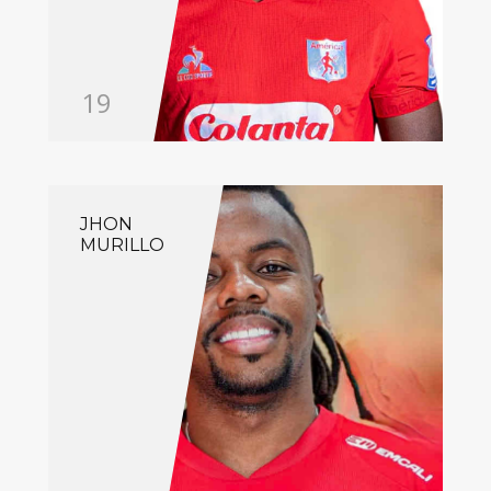
19
JHON
MURILLO