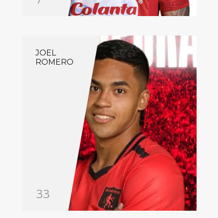
JOEL
ROMERO
33