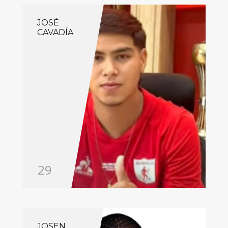
JOSÉ
CAVADÍA
29
JOSEN