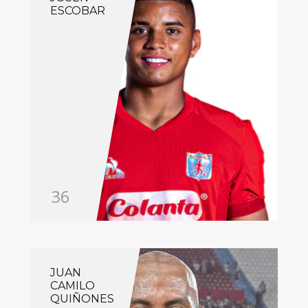
ESCOBAR
36
JUAN
CAMILO
QUIÑONES