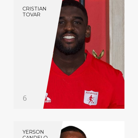
CRISTIAN
TOVAR
6
YERSON
CANDELO