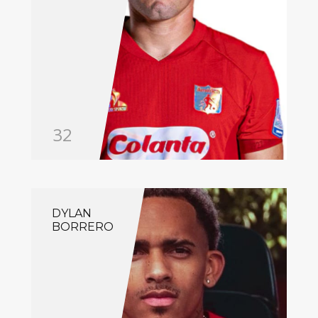
32
DYLAN
BORRERO