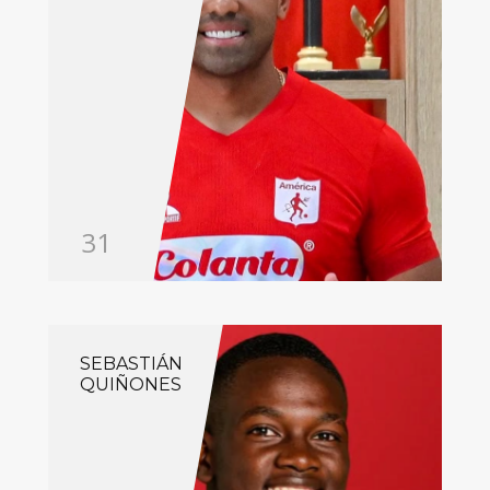
31
SEBASTIÁN
QUIÑONES