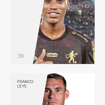
39
FRANCO
LEYS