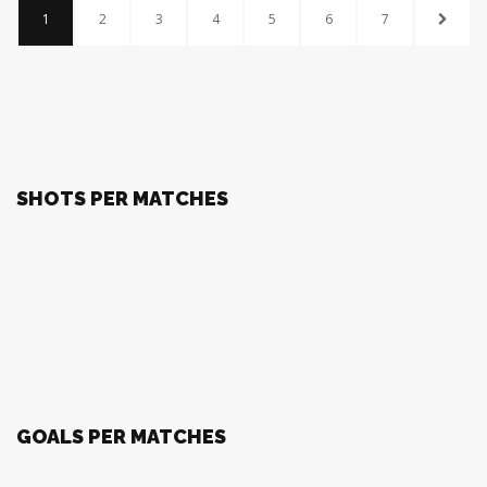
1
2
3
4
5
6
7
SHOTS PER MATCHES
GOALS PER MATCHES