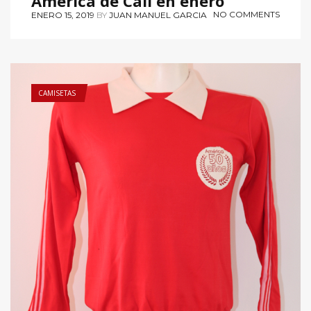
América de Cali en enero
NO COMMENTS
ENERO 15, 2019
BY
JUAN MANUEL GARCIA
CAMISETAS