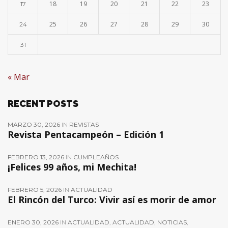
18
19
20
21
22
23
17
25
26
27
28
29
30
24
31
« Mar
RECENT POSTS
MARZO 30, 2026
IN
REVISTAS
Revista Pentacampeón – Edición 1
FEBRERO 13, 2026
IN
CUMPLEAÑOS
¡Felices 99 años, mi Mechita!
FEBRERO 5, 2026
IN
ACTUALIDAD
El Rincón del Turco: Vivir así es morir de amor
ENERO 30, 2026
IN
ACTUALIDAD
,
ACTUALIDAD
,
NOTICIAS
,