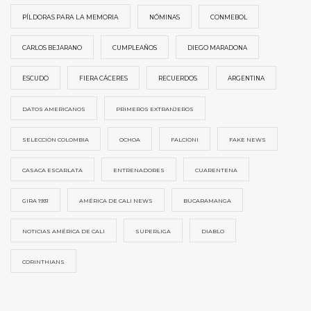
PÍLDORAS PARA LA MEMORIA
NÓMINAS
CONMEBOL
CARLOS BEJARANO
CUMPLEAÑOS
DIEGO MARADONA
ESCUDO
FIERA CÁCERES
RECUERDOS
ARGENTINA
DATOS AMERICANOS
PRIMEROS EXTRANJEROS
SELECCIÓN COLOMBIA
OCHOA
FALCIONI
FAKE NEWS
CASACA ESCARLATA
ENTRENADORES
CUARENTENA
GIRA 1931
AMÉRICA DE CALI NEWS
BUCARAMANGA
NOTICIAS AMÉRICA DE CALI
SUPERLIGA
DIABLO
CORINTHIANS