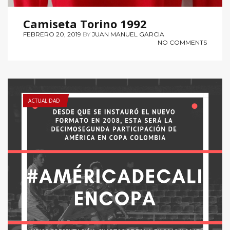
Camiseta Torino 1992
FEBRERO 20, 2019
BY
JUAN MANUEL GARCIA
NO COMMENTS
ACTUALIDAD