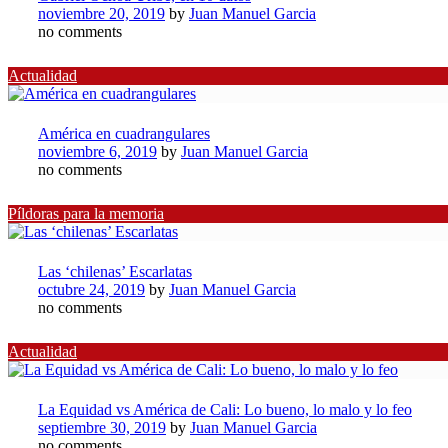
noviembre 20, 2019
by
Juan Manuel Garcia
no comments
Actualidad
América en cuadrangulares
noviembre 6, 2019
by
Juan Manuel Garcia
no comments
Píldoras para la memoria
Las ‘chilenas’ Escarlatas
octubre 24, 2019
by
Juan Manuel Garcia
no comments
Actualidad
La Equidad vs América de Cali: Lo bueno, lo malo y lo feo
septiembre 30, 2019
by
Juan Manuel Garcia
no comments