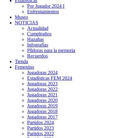
Estadísticas
Por Jugador 2024 I
Enfrentamientos
Museo
NOTICIAS
Actualidad
Cumpleaños
Hazañas
Infografías
Píldoras para la memoria
Recuerdos
Tienda
Femenino
Jugadoras 2024
Estadísticas FEM 2024
Jugadoras 2023
Jugadoras 2022
Jugadoras 2021
Jugadoras 2020
Jugadoras 2019
Jugadoras 2018
Jugadoras 2017
Partidos 2024
Partidos 2023
Partidos 2022