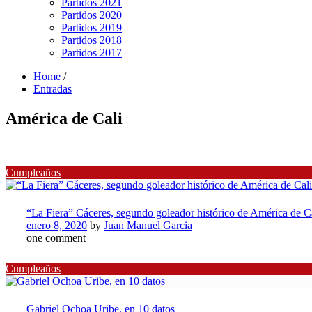
Partidos 2021
Partidos 2020
Partidos 2019
Partidos 2018
Partidos 2017
Home
/
Entradas
América de Cali
Cumpleaños
“La Fiera” Cáceres, segundo goleador histórico de América de C
enero 8, 2020
by
Juan Manuel Garcia
one comment
Cumpleaños
Gabriel Ochoa Uribe, en 10 datos