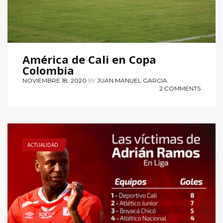
América de Cali en Copa
Colombia
NOVIEMBRE 18, 2020
BY
JUAN MANUEL GARCIA
2 COMMENTS
ACTUALIDAD