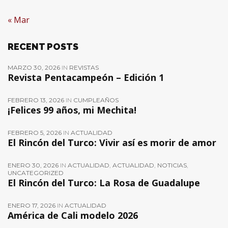
« Mar
RECENT POSTS
MARZO 30, 2026
IN
REVISTAS
Revista Pentacampeón – Edición 1
FEBRERO 13, 2026
IN
CUMPLEAÑOS
¡Felices 99 años, mi Mechita!
FEBRERO 5, 2026
IN
ACTUALIDAD
El Rincón del Turco: Vivir así es morir de amor
ENERO 30, 2026
IN
ACTUALIDAD
,
ACTUALIDAD
,
NOTICIAS
,
UNCATEGORIZED
El Rincón del Turco: La Rosa de Guadalupe
ENERO 17, 2026
IN
ACTUALIDAD
América de Cali modelo 2026