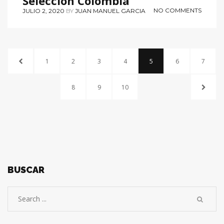
Selección Colombia
NO COMMENTS
JULIO 2, 2020
BY
JUAN MANUEL GARCIA
1
2
3
4
5
6
7
8
9
10
BUSCAR