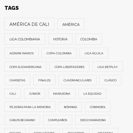
TAGS
AMÉRICA DE CALI
AMÉRICA
LIGA COLOMBIANA
HISTORIA
COLOMBIA
ADRIÁN RAMOS
COPA COLOMBIA
LIGA ÁGUILA
COPA SUDAMERICANA
COPA LIBERTADORES
LIGA BETPLAY
CAMISETAS
FINALES
CUADRANGULARES
CLÁSICO
CALI
JUNIOR
MARADONA
LA EQUIDAD
PÍLDORAS PARA LA MEMORIA
NÓMINAS
CONMEBOL
CARLOS BEJARANO
CUMPLEAÑOS
DIEGO MARADONA