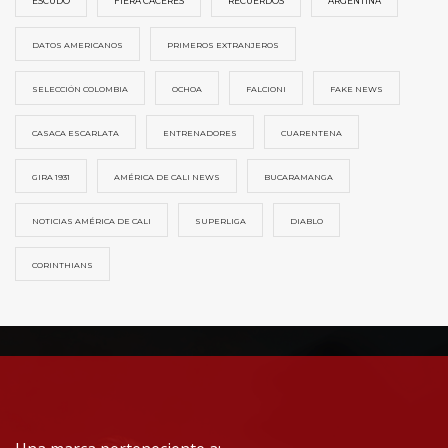
ESCUDO
FIERA CÁCERES
RECUERDOS
ARGENTINA
DATOS AMERICANOS
PRIMEROS EXTRANJEROS
SELECCIÓN COLOMBIA
OCHOA
FALCIONI
FAKE NEWS
CASACA ESCARLATA
ENTRENADORES
CUARENTENA
GIRA 1931
AMÉRICA DE CALI NEWS
BUCARAMANGA
NOTICIAS AMÉRICA DE CALI
SUPERLIGA
DIABLO
CORINTHIANS