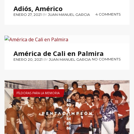
HAZAÑAS
Adiós, Américo
4 COMMENTS
ENERO 27, 2021
BY
JUAN MANUEL GARCIA
PÍLDORAS PARA LA MEMORIA
América de Cali en Palmira
NO COMMENTS
ENERO 20, 2021
BY
JUAN MANUEL GARCIA
PÍLDORAS PARA LA MEMORIA