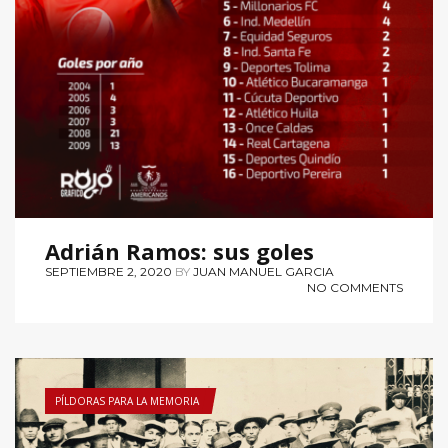
Adrián Ramos: sus goles
SEPTIEMBRE 2, 2020
BY
JUAN MANUEL GARCIA
NO COMMENTS
PÍLDORAS PARA LA MEMORIA