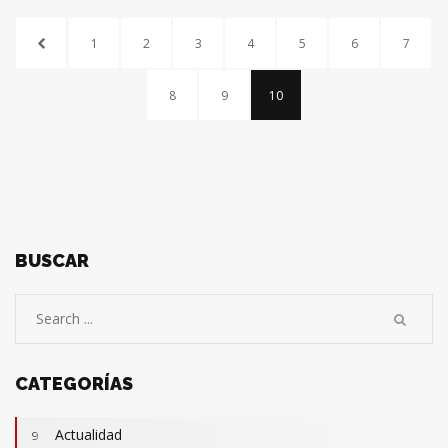
1
2
3
4
5
6
7
8
9
10
BUSCAR
CATEGORÍAS
Actualidad
9