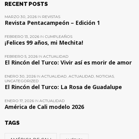
RECENT POSTS
MARZO 30, 2026
IN
REVISTAS
Revista Pentacampeón – Edición 1
FEBRERO 13, 2026
IN
CUMPLEAÑOS
¡Felices 99 años, mi Mechita!
FEBRERO 5, 2026
IN
ACTUALIDAD
El Rincón del Turco: Vivir así es morir de amor
ENERO 30, 2026
IN
ACTUALIDAD
,
ACTUALIDAD
,
NOTICIAS
,
UNCATEGORIZED
El Rincón del Turco: La Rosa de Guadalupe
ENERO 17, 2026
IN
ACTUALIDAD
América de Cali modelo 2026
TAGS